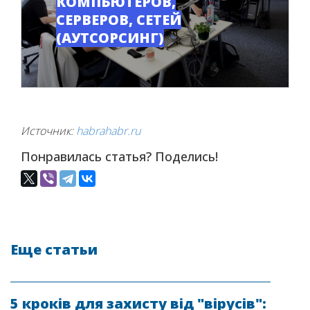
КОМПЬЮТЕРОВ,
СЕРВЕРОВ, СЕТЕЙ
(АУТСОРСИНГ)
Источник:
habrahabr.ru
Понравилась статья? Поделись!
Еще статьи
5 кроків для захисту від "вірусів":