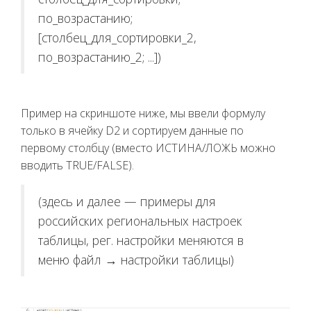
по_возрастанию;
[столбец_для_сортировки_2,
по_возрастанию_2; ...])
Пример на скриншоте ниже, мы ввели формулу
только в ячейку D2 и сортируем данные по
первому столбцу (вместо ИСТИНА/ЛОЖЬ можно
вводить TRUE/FALSE).
(здесь и далее — примеры для
российских региональных настроек
таблицы, рег. настройки меняются в
меню файл → настройки таблицы)