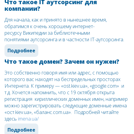
Что такое IT аутсорсинг для
компании?
Для начала, как и принято в нынешнее время,
обратимся к очень хорошему интернет-
ресурсу Википедии за библиотечными
понятиями аутсорсинга и в частности IT-аутсорсинга.
Подробнее
Что такое домен? Зачем он нужен?
Это собственно говоря имя или адрес, с помощью
которого вас находят на беспредельных просторах
Интернета. К примеру — «ost.kiev.ua», «google.com» и
т.д. Хочется напомнить, что с 19 октября открыта
регистрация кириллических доменных имен, например
можно зарегистрировать следующие доменные имена
«ост.kiev.ua», «баланс.com.ua». Подробней читайте
здесь
imena.ua/
Подробнее