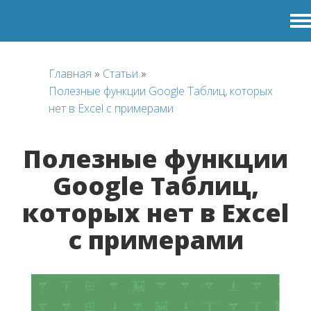
Главная
»
Статьи
»
Полезные функции Google Таблиц, которых
нет в Excel с примерами
Полезные функции
Google Таблиц,
которых нет в Excel
с примерами