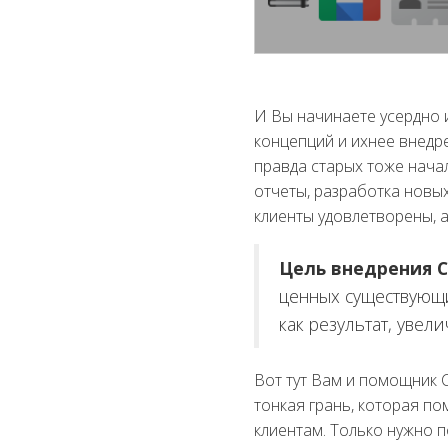
И Вы начинаете усердно и
концепций и ихнее внедр
правда старых тоже начал
отчеты, разработка новых
клиенты удовлетворены, а 
Цель внедрения 
ценных существующи
как результат, уве
Вот тут Вам и помощник C
тонкая грань, которая п
клиентам. Только нужно 