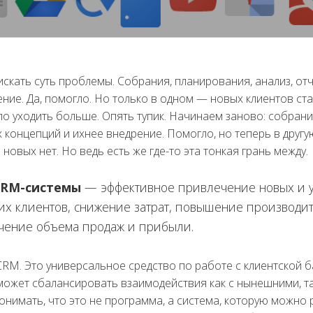
скать суть проблемы. Собрания, планирования, анализ, от
ение. Да, помогло. Но только в одном — новых клиентов ст
о уходить больше. Опять тупик. Начинаем заново: собрани
 концепций и ихнее внедрение. Помогло, но теперь в друг
новых нет. Но ведь есть же где-то эта тонкая грань между.
CRM-системы
—
эффективное привлечение новых и 
х клиентов, снижение затрат, повышение производите
личение объема продаж и прибыли.
RM. Это универсальное средство по работе с клиентской б
оможет сбалансировать взаимодействия как с нынешними, т
понимать, что это не программа, а система, которую можн