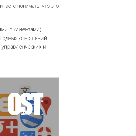
инаете понимать, что это
ми с клиентами)
ыгодных отношений
 управленческих и