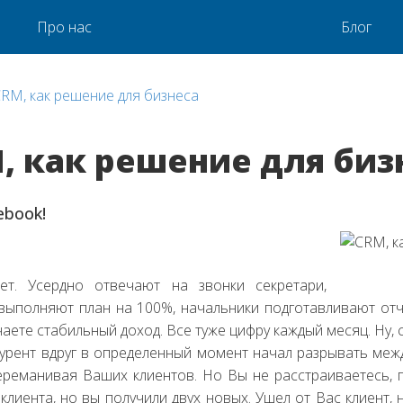
Про нас
Блог
RM, как решение для бизнеса
, как решение для биз
ebook!
т. Усердно отвечают на звонки секретари,
ыполняют план на 100%, начальники подготавливают от
чаете стабильный доход. Все туже цифру каждый месяц. Ну,
урент вдруг в определенный момент начал разрывать меж
переманивая Ваших клиентов.
Но Вы не расстраиваетесь, 
 клиента, но вы получили двух новых. Ушел от Вас клиент,