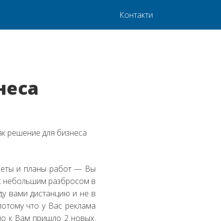
Контакти
неса
четы и планы работ — Вы
 с небольшим разбросом в
ду вами дистанцию и не в
потому что у Вас реклама
 но к Вам пришло 2 новых.