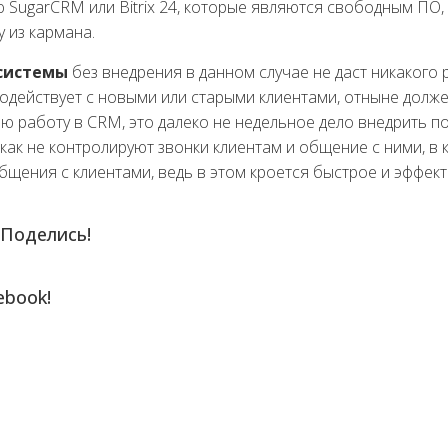
SugarCRM или Bitrix 24, которые являются свободным ПО, 
 из кармана.
системы
без внедрения в данном случае не даст никакого 
модействует с новыми или старыми клиентами, отныне долж
ю работу в CRM, это далеко не недельное дело внедрить п
икак не контролируют звонки клиентам и общение с ними, 
общения с клиентами, ведь в этом кроется быстрое и эффек
 Поделись!
ebook!