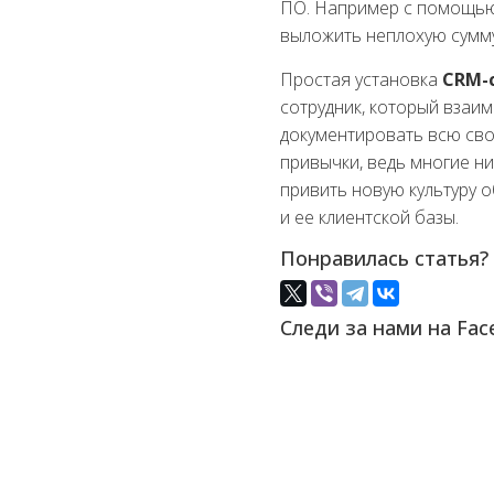
ПО. Например с помощью 
выложить неплохую сумму
Простая установка
CRM-
сотрудник, который взаи
документировать всю сво
привычки, ведь многие н
привить новую культуру 
и ее клиентской базы.
Понравилась статья?
Следи за нами на Fac