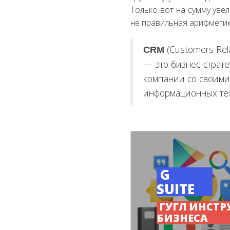
Только вот на сумму уве
не правильная арифметика
(Customers Re
CRM
—
это бизнес-страт
компании со своими
информационных те
G
SUITE
ГУГЛ ИНСТР
БИЗНЕСА