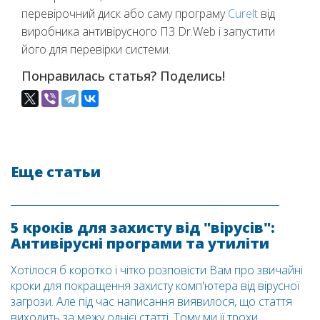
перевірочний диск або саму програму
Curelt
від
виробника антивірусного ПЗ Dr.Web і запустити
його для перевірки системи.
Понравилась статья? Поделись!
Еще статьи
5 кроків для захисту від "вірусів":
Антивірусні програми та утиліти
Хотілося б коротко і чітко розповісти Вам про звичайні
кроки для покращення захисту комп'ютера від вірусної
загрози. Але під час написання виявилося, що стаття
виходить за межу однієї статті. Тому ми її трохи