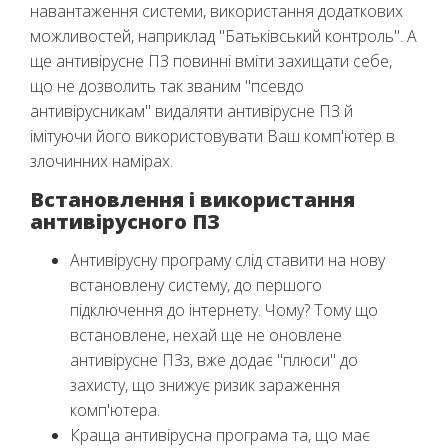
навантаження системи, використання додаткових
можливостей, наприклад "Батьківський контроль". А
ще антивірусне ПЗ повинні вміти захищати себе,
що не дозволить так званим "псевдо
антивірусникам" видаляти антивірусне ПЗ й
імітуючи його використовувати Ваш комп'ютер в
злочинних намірах.
Встановлення і використання
антивірусного ПЗ
Антивірусну програму слід ставити на нову
встановлену систему, до першого
підключення до інтернету. Чому? Тому що
встановлене, нехай ще не оновлене
антивірусне ПЗз, вже додає "плюси" до
захисту, що знижує ризик зараження
комп'ютера.
Краща антивірусна програма та, що має