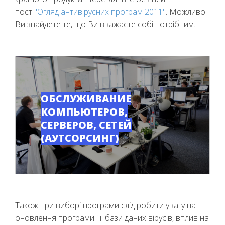
пост
"Огляд антивірусних програм 2011"
. Можливо
Ви знайдете те, що Ви вважаєте собі потрібним.
ОБСЛУЖИВАНИЕ
КОМПЬЮТЕРОВ,
СЕРВЕРОВ, СЕТЕЙ
(АУТСОРСИНГ)
Також при виборі програми слід робити увагу на
оновлення програми і її бази даних вірусів, вплив на