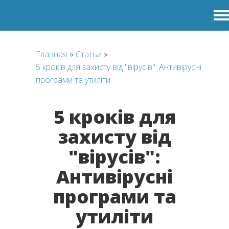
Главная
»
Статьи
»
5 кроків для захисту від "вірусів": Антивірусні
програми та утиліти
5 кроків для
захисту від
"вірусів":
Антивірусні
програми та
утиліти