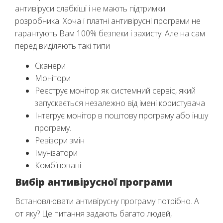
антивіруси слабкіші і не мають підтримки
розробника. Хоча і платні антивірусні програми не
гарантують Вам 100% безпеки і захисту. Але на сам
перед виділяють такі типи
Сканери
Монітори
Реєструє монітор як системний сервіс, який
запускається незалежно від імені користувача
Інтегрує монітор в поштову програму або іншу
програму.
Ревізори змін
Імунізатори
Комбіновані
Вибір антивірусної програми
Встановлювати антивірусну програму потрібно. А
от яку? Це питання задають багато людей,