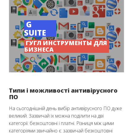
G
SUITE
ГУГЛ ИНСТРУМЕНТЫ ДЛЯ
БИЗНЕСА
Типи і можливості антивірусного
ПО
На сьогоднішній день вибір антивірусного ПО дуже
великий. Зазвичай їх можна поділити на дві
категорії: безкоштовні і платні. Різниця між цими
категоріями звичайно є: зазвичай безкоштовні