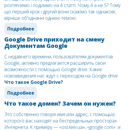
розтягнемо і поділимо на 4 статті. Чому 4 а не 5? Тому
що перший крок і другий вони скажімо так однакові,
вірніше об'єднанні однією темою.
Подробнее
Google Drive приходит на смену
Документам Google
С недавнего времени, пользователям документов
Google, активно предлагается расширить свои
возможности с помощью Google drive. Какие
нововведения нас ждут с переходом на Google drive.
Что такое Google Drive?
Подробнее
Что такое домен? Зачем он нужен?
Это собственно говоря имя или адрес, с помощью
которого вас находят на беспредельных просторах
Интернета. К примеру — «ost.kiev.ua», «google.com» и