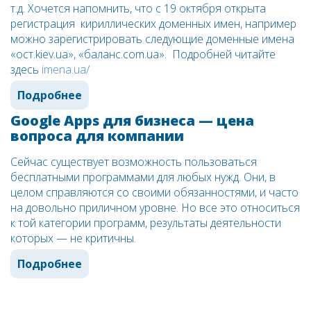
т.д. Хочется напомнить, что с 19 октября открыта
регистрация кириллических доменных имен, например
можно зарегистрировать следующие доменные имена
«ост.kiev.ua», «баланс.com.ua». Подробней читайте
здесь
imena.ua/
Подробнее
Google Apps для бизнеса — цена
вопроса для компании
Сейчас существует возможность пользоваться
бесплатными программами для любых нужд. Они, в
целом справляются со своими обязанностями, и часто
на довольно приличном уровне. Но все это относиться
к той категории программ, результаты деятельности
которых — не критичны.
Подробнее