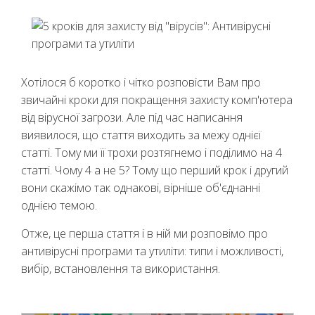
Хотілося б коротко і чітко розповісти Вам про
звичайні кроки для покращення захисту комп'ютера
від вірусної загрози. Але під час написання
виявилося, що стаття виходить за межу однієї
статті. Тому ми її трохи розтягнемо і поділимо на 4
статті. Чому 4 а не 5? Тому що перший крок і другий
вони скажімо так однакові, вірніше об'єднанні
однією темою.
Отже, це перша стаття і в ній ми розповімо про
антивірусні програми та утиліти: типи і можливості,
вибір, встановлення та використання.